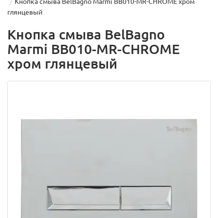
Кнопка смыва BelBagno Marmi BB010-MR-CHROME хром
глянцевый
Кнопка смыва BelBagno
Marmi BB010-MR-CHROME
хром глянцевый