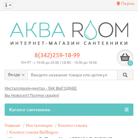
Пермь
8(342)259-18-99
ПН-ПТ - с 10:00 до 20:00 / СБ-ВС - 10:00 до 18:00
0
Везде
Инсталляция+унитаз - ТАК ВЫГОДНЕЕ
Вы Новосел? Получи скидку!
Каталог сантехники
Главная
Инсталляции
Кнопки смыва
Кнопки смыва BelBagno