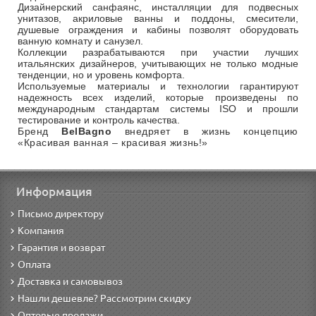
Дизайнерский санфаянс, инсталляции для подвесных
унитазов, акриловые ванны и поддоны, смесители,
душевые ограждения и кабины позволят оборудовать
ванную комнату и санузел.
Коллекции разрабатываются при участии лучших
итальянских дизайнеров, учитывающих не только модные
тенденции, но и уровень комфорта.
Используемые материалы и технологии гарантируют
надежность всех изделий, которые произведены по
международным стандартам системы ISO и прошли
тестирование и контроль качества.
Бренд
BelBagno
внедряет в жизнь концепцию
«Красивая ванная – красивая жизнь!»
Информация
Письмо директору
Компания
Гарантия и возврат
Оплата
Доставка и самовывоз
Нашли дешевле? Рассмотрим скидку
Оптовые продажи