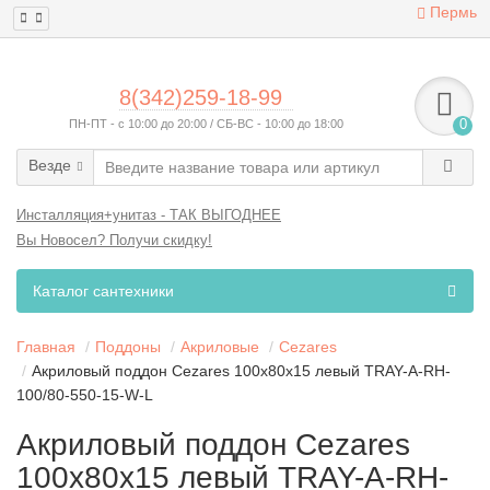
Пермь
8(342)259-18-99
ПН-ПТ - с 10:00 до 20:00 / СБ-ВС - 10:00 до 18:00
0
Везде
Инсталляция+унитаз - ТАК ВЫГОДНЕЕ
Вы Новосел? Получи скидку!
Каталог сантехники
Главная
Поддоны
Акриловые
Cezares
Акриловый поддон Cezares 100х80х15 левый TRAY-A-RH-