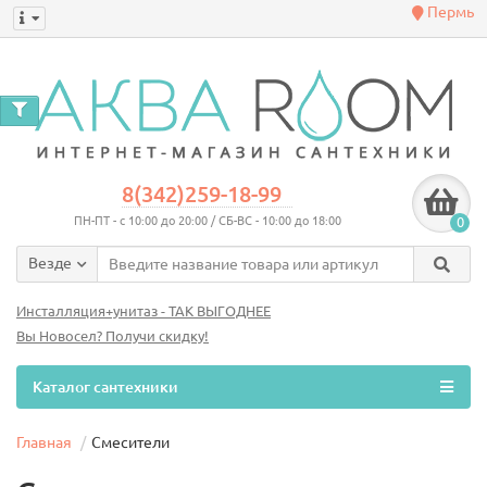
Пермь
0
8(342)259-18-99
ПН-ПТ - с 10:00 до 20:00 / СБ-ВС - 10:00 до 18:00
0
Везде
Инсталляция+унитаз - ТАК ВЫГОДНЕЕ
Вы Новосел? Получи скидку!
Каталог сантехники
Главная
Смесители