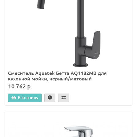
Смеситель Aquatek Бетта AQ1182MB для
кухонной мойки, черный/матовый
10 762 р.
В корзину