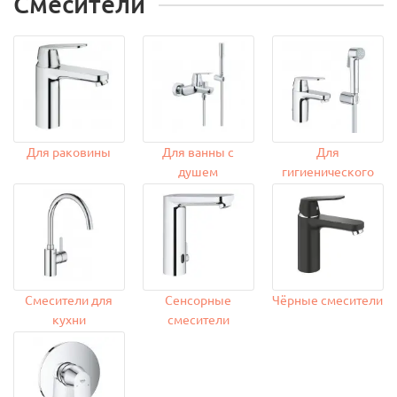
Смесители
Для раковины
Для ванны с
Для
душем
гигиенического
душа
Смесители для
Сенсорные
Чёрные смесители
кухни
смесители