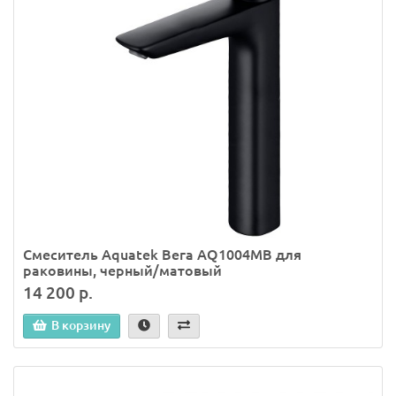
Смеситель Aquatek Вега AQ1004MB для
раковины, черный/матовый
14 200 р.
В корзину