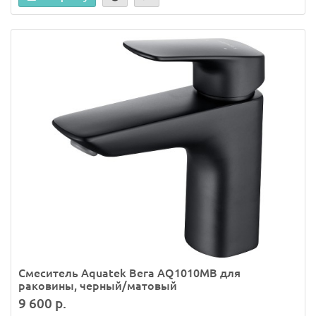
Смеситель Aquatek Вега AQ1010MB для
раковины, черный/матовый
9 600 р.