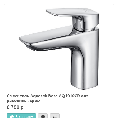
Смеситель Aquatek Вега AQ1010CR для
раковины, хром
8 780 р.
В корзину