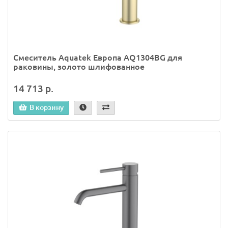
Смеситель Aquatek Европа AQ1304BG для
раковины, золото шлифованное
14 713 р.
В корзину