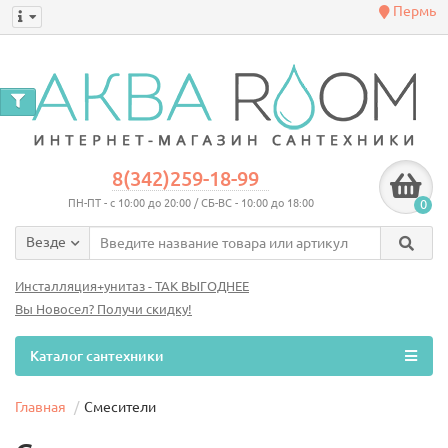
Пермь
0
8(342)259-18-99
ПН-ПТ - с 10:00 до 20:00 / СБ-ВС - 10:00 до 18:00
0
Везде
Инсталляция+унитаз - ТАК ВЫГОДНЕЕ
Вы Новосел? Получи скидку!
Каталог сантехники
Главная
Смесители