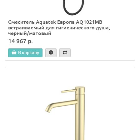
Смеситель Aquatek Европа AQ1021MB
встраиваемый для гигиенического душа,
черный/матовый
14 967 р.
В корзину